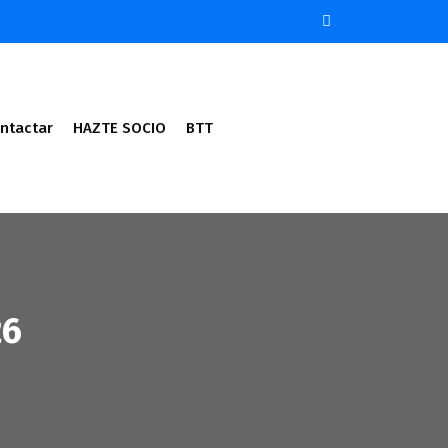
ntactar
HAZTE SOCIO
BTT
26