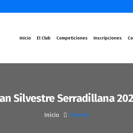
Inicio
El Club
Competiciones
Inscripciones
Co
an Silvestre Serradillana 20
Inicio
Evento