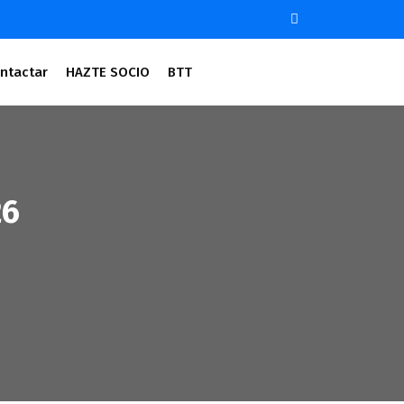
ntactar
HAZTE SOCIO
BTT
26