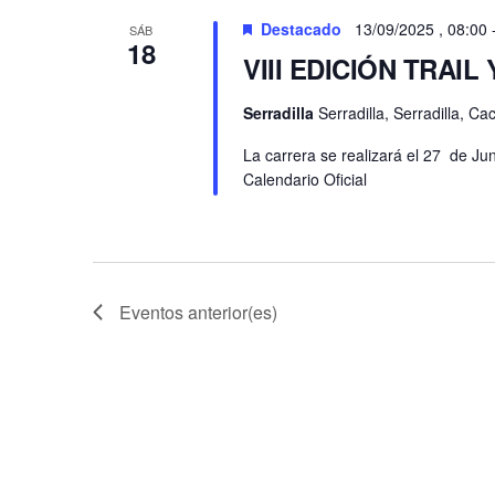
Eventos
Destacado
13/09/2025 , 08:00
SÁB
18
VIII EDICIÓN TRAI
Serradilla
Serradilla, Serradilla, C
La carrera se realizará el 27 de Jun
Calendario Oficial
Eventos
anterior(es)