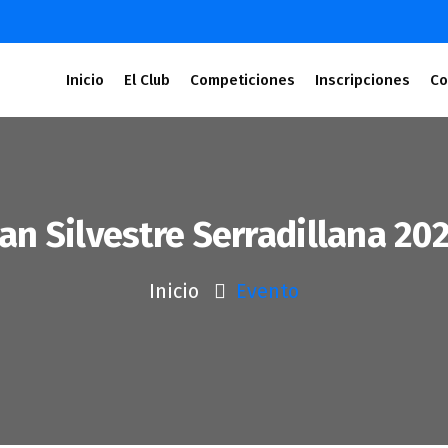
Inicio
El Club
Competiciones
Inscripciones
Co
an Silvestre Serradillana 20
Inicio
Evento