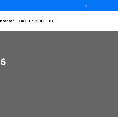
ntactar
HAZTE SOCIO
BTT
26