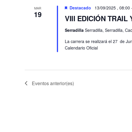
Eventos
Destacado
13/09/2025 , 08:00
MAR
19
VIII EDICIÓN TRAI
Serradilla
Serradilla, Serradilla, C
La carrera se realizará el 27 de Jun
Calendario Oficial
Eventos
anterior(es)