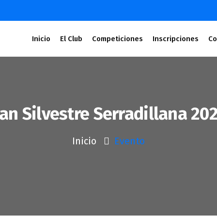
Inicio
El Club
Competiciones
Inscripciones
Co
an Silvestre Serradillana 20
Inicio
Evento