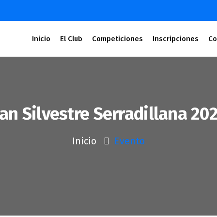
Inicio
El Club
Competiciones
Inscripciones
Co
an Silvestre Serradillana 20
Inicio
Evento