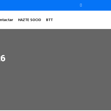
ntactar
HAZTE SOCIO
BTT
26