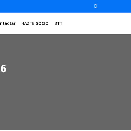
ntactar
HAZTE SOCIO
BTT
26