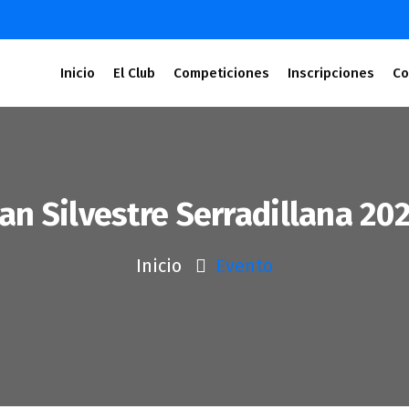
Inicio
El Club
Competiciones
Inscripciones
Co
an Silvestre Serradillana 20
Inicio
Evento