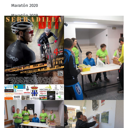
Maratón 2020
Maratón 2019
Maratón 2018
Maratón 2017
Maratón 2016
Rally 2016
Maratón 2015
Rally 2015
Carreras
San Silvestre 2022
Nocturna 2016
San Silvestre 2015
Nocturna 2015