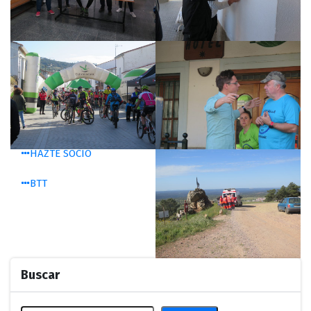
San Silvestre 2014
Homenaje J. Hernández
Inscripciones
VI TRAIL NOCTURNO
Contactar
HAZTE SOCIO
BTT
Buscar