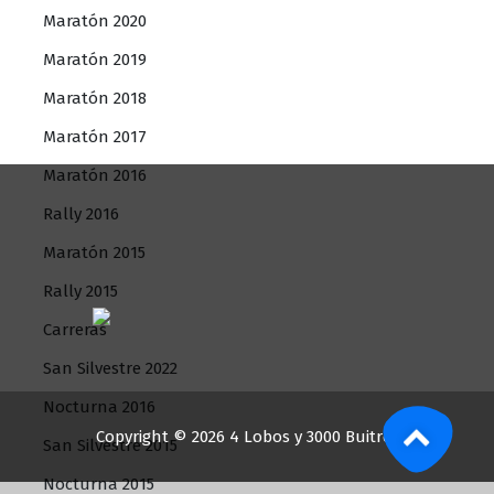
Maratón 2020
Maratón 2019
Maratón 2018
Maratón 2017
Maratón 2016
Rally 2016
Maratón 2015
Rally 2015
Carreras
San Silvestre 2022
Nocturna 2016
Copyright © 2026 4 Lobos y 3000 Buitres
San Silvestre 2015
Nocturna 2015