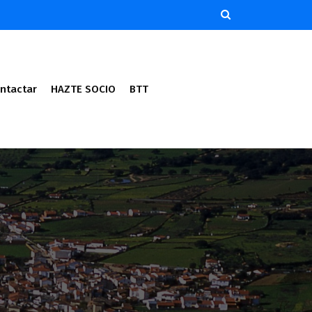
ntactar
HAZTE SOCIO
BTT