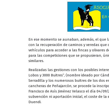
En ese momento se aunaban, además, el que la
con la recuperación de caminos y veredas que 
vehículos para acceder a las fincas y olivares 
para las competiciones que se propusieran, úni
similares.
Realizadas las gestiones con los posibles inter
Lobos y 3000 Buitres”, (nombre ideado por Cánd
Serradilla y los numerosos buitres de los dos e
cancheras de Peñajarcón, se procede la inscrip
Francisco de Asís Jiménez Velasco el día 04/09/
subvención ni aportación inicial, el coste de la 
Duendi.