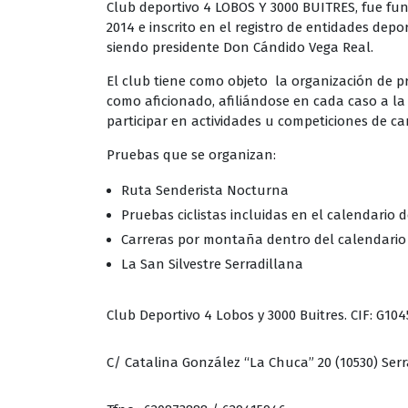
Club deportivo 4 LOBOS Y 3000 BUITRES, fue fu
2014 e inscrito en el registro de entidades depo
siendo presidente Don Cándido Vega Real.
El club tiene como objeto la organización de pr
como aficionado, afiliándose en cada caso a l
participar en actividades u competiciones de cará
Pruebas que se organizan:
Ruta Senderista Nocturna
Pruebas ciclistas incluidas en el calendario 
Carreras por montaña dentro del calendario
La San Silvestre Serradillana
Club Deportivo 4 Lobos y 3000 Buitres. CIF:
G104
C/ Catalina González “La Chuca” 20 (10530) Serr