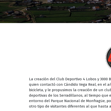
La creación del Club Deportivo 4 Lobos y 3000 
quien contactó con Cándido Vega Real, en el a
bicicleta, y le propusimos la creación de un cl
deportivas de los Serradillanos, al tiempo que 
entorno del Parque Nacional de Monfragüe, podr
otro tipo de visitantes diferentes al que hast