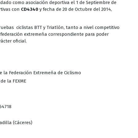
ndado como asociación deportiva el 1 de Septiembre de
rtivas con
CD4340
y fecha de 20 de Octubre del 2014,
uebas ciclistas BTT y Triatlón, tanto a nivel competitivo
a federación extremeña correspondiente para poder
cter oficial.
de la Federación Extremeña de Ciclismo
 de la FEXME
54718
adilla (Cáceres)