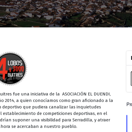
Buitres fue una iniciativa de la ASOCIACIÓN EL DUENDI,
ño 2014, a quien conocíamos como gran aficionado a la
Pr
ub deportivo que pudiera canalizar las inquietudes
el establecimiento de competiciones deportivas, en el
ían suponer una visibilidad para Serradilla, y atraer
a ahora se acercaban a nuestro pueblo.