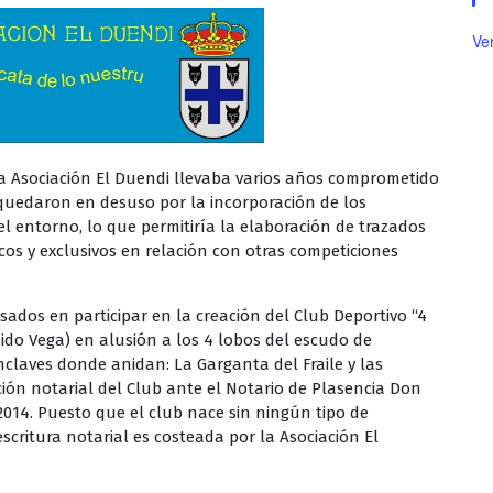
Ve
 Asociación El Duendi llevaba varios años comprometido
quedaron en desuso por la incorporación de los
del entorno, lo que permitiría la elaboración de trazados
cos y exclusivos en relación con otras competiciones
esados en participar en la creación del Club Deportivo “4
ido Vega) en alusión a los 4 lobos del escudo de
nclaves donde anidan: La Garganta del Fraile y las
ción notarial del Club ante el Notario de Plasencia Don
2014. Puesto que el club nace sin ningún tipo de
escritura notarial es costeada por la Asociación El