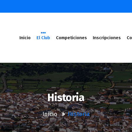
Inicio
El Club
Competiciones
Inscripciones
Co
Historia
Inicio
Historia