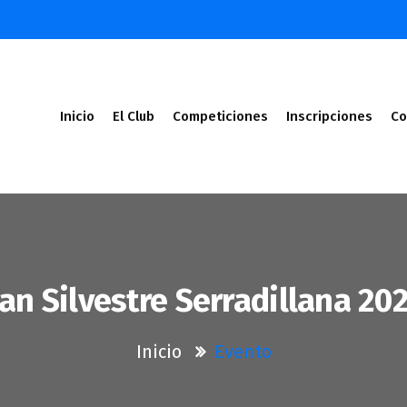
Inicio
El Club
Competiciones
Inscripciones
Co
an Silvestre Serradillana 20
Inicio
Evento