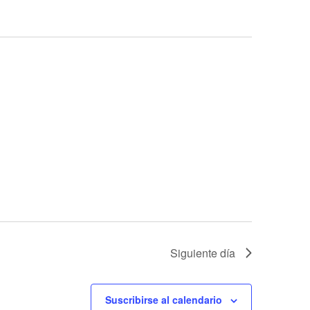
Evento
Siguiente día
Suscribirse al calendario