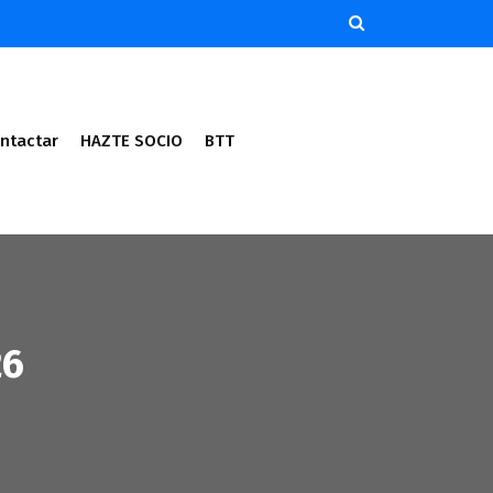
ntactar
HAZTE SOCIO
BTT
26