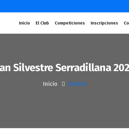
Inicio
El Club
Competiciones
Inscripciones
Co
an Silvestre Serradillana 20
Inicio
Evento