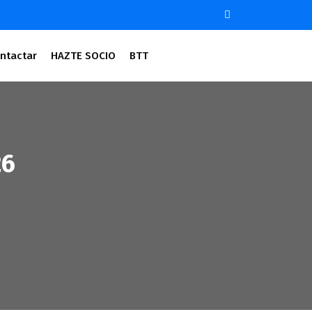
ntactar
HAZTE SOCIO
BTT
26