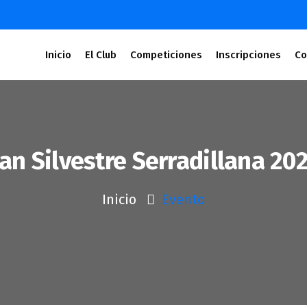
Inicio
El Club
Competiciones
Inscripciones
Co
an Silvestre Serradillana 20
Inicio
Evento