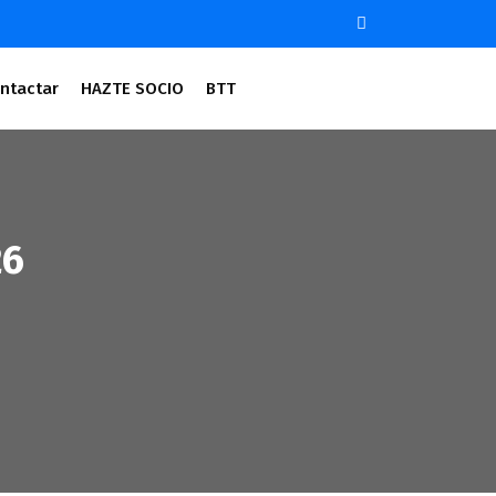
ntactar
HAZTE SOCIO
BTT
26