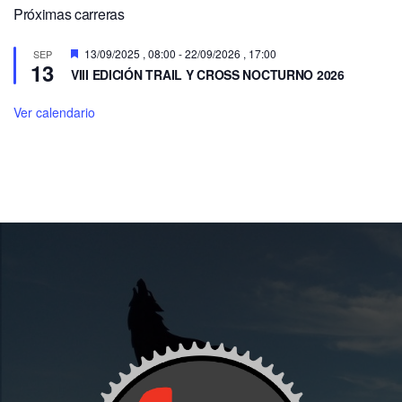
Próximas carreras
Destacado
13/09/2025 , 08:00
-
22/09/2026 , 17:00
SEP
13
VIII EDICIÓN TRAIL Y CROSS NOCTURNO 2026
Ver calendario