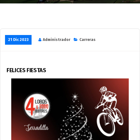
21 Dic 2023
Administrador
Carreras
FELICES FIESTAS