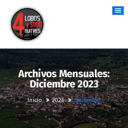
Saltar
al
contenido
Archivos Mensuales:
Diciembre 2023
Inicio
2023
Diciembre