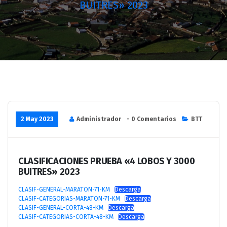
BUITRES» 2023
2 May 2023
Administrador
- 0 Comentarios
BTT
CLASIFICACIONES PRUEBA «4 LOBOS Y 3000
BUITRES» 2023
CLASIF-GENERAL-MARATON-71-KM
Descarga
CLASIF-CATEGORIAS-MARATON-71-KM
Descarga
CLASIF-GENERAL-CORTA-48-KM
Descarga
CLASIF-CATEGORIAS-CORTA-48-KM
Descarga