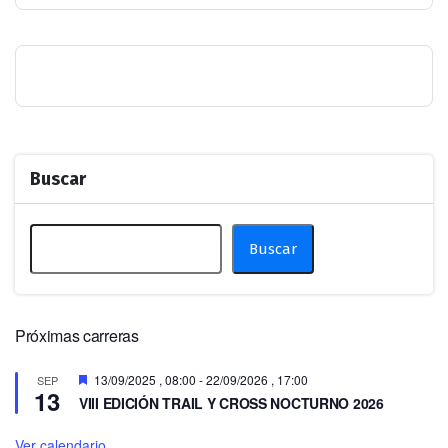
Buscar
Buscar
Próximas carreras
Destacado
13/09/2025 , 08:00
-
22/09/2026 , 17:00
SEP
13
VIII EDICIÓN TRAIL Y CROSS NOCTURNO 2026
Ver calendario