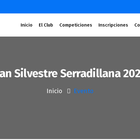
Inicio
El Club
Competiciones
Inscripciones
Co
an Silvestre Serradillana 20
Inicio
Evento