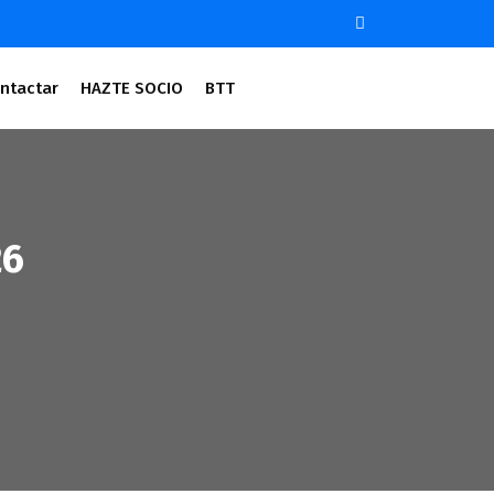
ntactar
HAZTE SOCIO
BTT
26