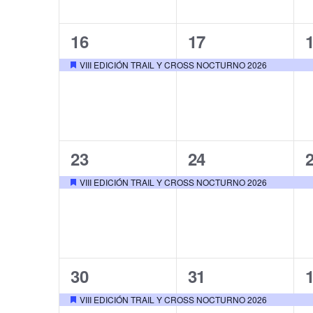
1
1
16
17
evento,
evento,
e
VIII EDICIÓN TRAIL Y CROSS NOCTURNO 2026
Destacado
1
1
23
24
evento,
evento,
e
VIII EDICIÓN TRAIL Y CROSS NOCTURNO 2026
Destacado
1
1
30
31
evento,
evento,
e
VIII EDICIÓN TRAIL Y CROSS NOCTURNO 2026
Destacado