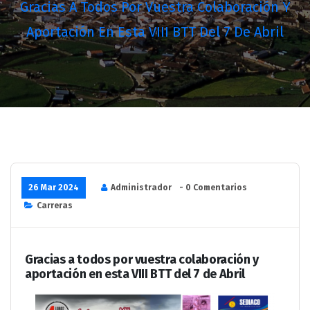
Gracias A Todos Por Vuestra Colaboración Y
Aportación En Esta VIII BTT Del 7 De Abril
26 Mar 2024
Administrador
- 0 Comentarios
Carreras
Gracias a todos por vuestra colaboración y
aportación en esta VIII BTT del 7 de Abril