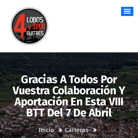
Saltar
al
contenido
Gracias A Todos Por
Vuestra Colaboración Y
Aportación En Esta VIII
BTT Del 7 De Abril
Inicio
Carreras