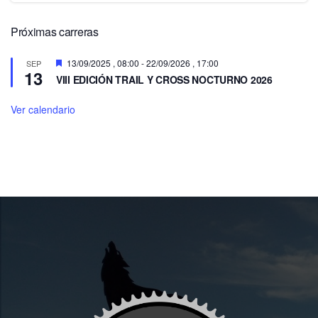
Próximas carreras
Destacado
13/09/2025 , 08:00
-
22/09/2026 , 17:00
SEP
13
VIII EDICIÓN TRAIL Y CROSS NOCTURNO 2026
Ver calendario