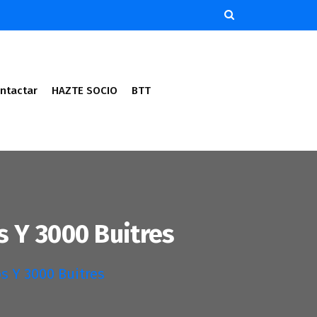
ntactar
HAZTE SOCIO
BTT
s Y 3000 Buitres
os Y 3000 Buitres