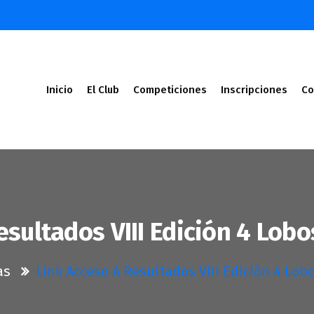
Inicio
El Club
Competiciones
Inscripciones
Co
esultados VIII Edición 4 Lobo
as
Link Acceso A Resultados VIII Edición 4 Lob