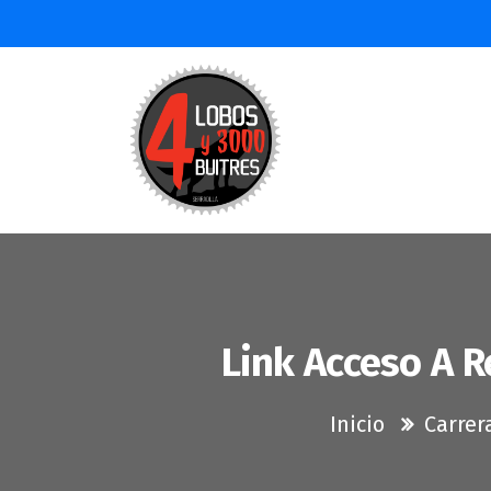
Saltar
al
contenido
Link Acceso A R
Inicio
Carrer