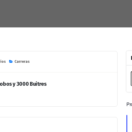
rios
Carreras
 Lobos y 3000 Buitres
Pr