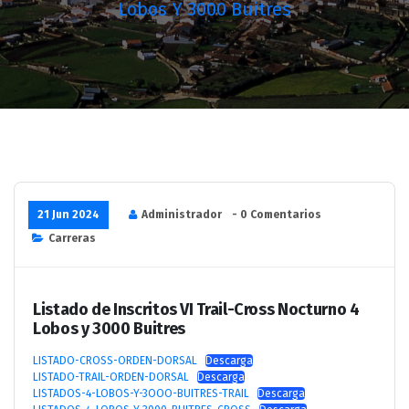
Lobos Y 3000 Buitres
21 Jun 2024
Administrador
- 0 Comentarios
Carreras
Listado de Inscritos VI Trail-Cross Nocturno 4
Lobos y 3000 Buitres
LISTADO-CROSS-ORDEN-DORSAL
Descarga
LISTADO-TRAIL-ORDEN-DORSAL
Descarga
LISTADOS-4-LOBOS-Y-3OOO-BUITRES-TRAIL
Descarga