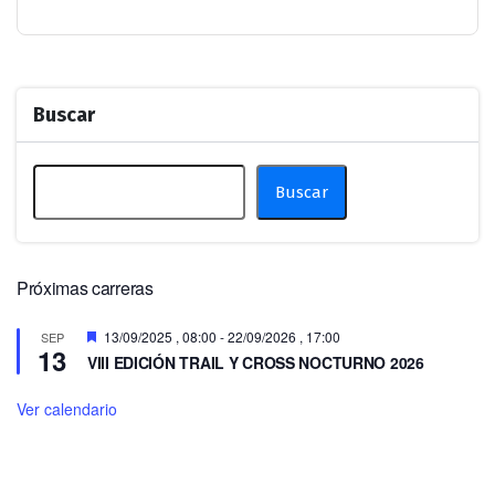
Buscar
Buscar
Próximas carreras
Destacado
13/09/2025 , 08:00
-
22/09/2026 , 17:00
SEP
13
VIII EDICIÓN TRAIL Y CROSS NOCTURNO 2026
Ver calendario