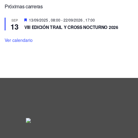
Próximas carreras
Destacado
13/09/2025 , 08:00
-
22/09/2026 , 17:00
SEP
13
VIII EDICIÓN TRAIL Y CROSS NOCTURNO 2026
Ver calendario