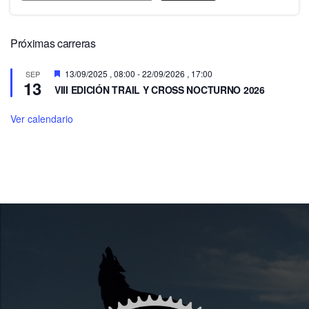
Próximas carreras
Destacado
13/09/2025 , 08:00
-
22/09/2026 , 17:00
SEP
13
VIII EDICIÓN TRAIL Y CROSS NOCTURNO 2026
Ver calendario