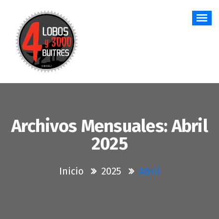
Saltar
al
contenido
Archivos Mensuales: Abril
2025
Inicio
2025
Abril