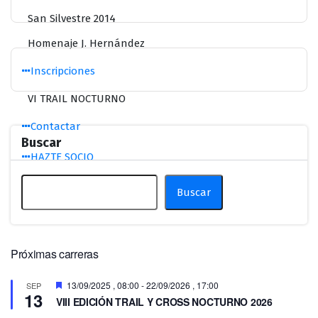
San Silvestre 2014
Homenaje J. Hernández
Inscripciones
VI TRAIL NOCTURNO
Contactar
Buscar
HAZTE SOCIO
BTT
Buscar
Próximas carreras
Destacado
13/09/2025 , 08:00
-
22/09/2026 , 17:00
SEP
13
VIII EDICIÓN TRAIL Y CROSS NOCTURNO 2026