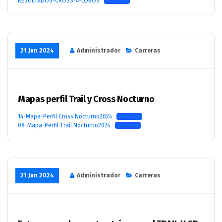
RESULTADOS-CROSS-4-LOBOS
Descarga
21 Jun 2024
Administrador
Carreras
Mapas perfil Trail y Cross Nocturno
14-Mapa-Perfil Cross Nocturno2024
Descarga
08-Mapa-Perfil Trail Nocturno2024
Descarga
21 Jun 2024
Administrador
Carreras