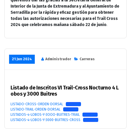
queremos dar las gracias a la Secretaría General de
Interior de la Junta de Extremadura y al Ayuntamiento de
Serradilla por la rápida y eficaz gestión para obtener
todas las autorizaciones necesarias para el Trail Cross
2024 que celebramos mañana sábado 22 de junio
.
21 Jun 2024
Administrador
Carreras
Listado de Inscritos VI Trail-Cross Nocturno 4 L
obos y 3000 Buitres
LISTADO-CROSS-ORDEN-DORSAL
Descarga
LISTADO-TRAIL-ORDEN-DORSAL
Descarga
LISTADOS-4-LOBOS-Y-3OOO-BUITRES-TRAIL
Descarga
LISTADOS-4-LOBOS-Y-3000-BUITRES-CROSS
Descarga