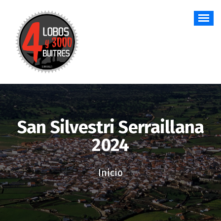
Saltar
al
contenido
San Silvestri Serraillana
2024
Inicio